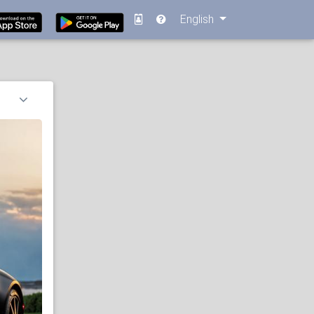
English