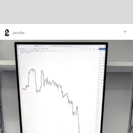
jennifer