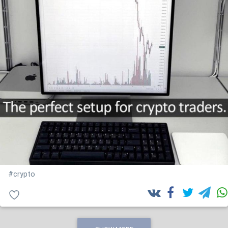
#crypto